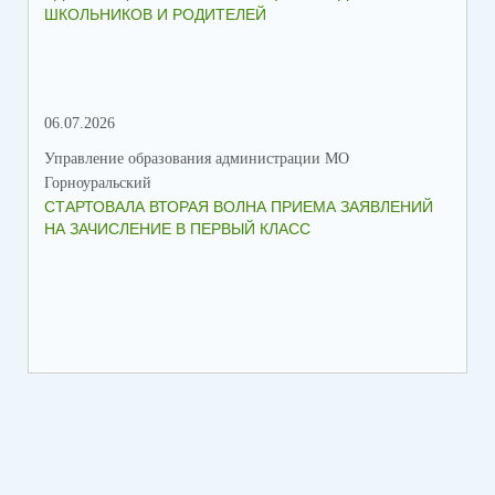
ШКОЛЬНИКОВ И РОДИТЕЛЕЙ
ПР
06.07.2026
16.
Управление образования администрации МО
Упр
Горноуральский
Гор
СТАРТОВАЛА ВТОРАЯ ВОЛНА ПРИЕМА ЗАЯВЛЕНИЙ
ВО
НА ЗАЧИСЛЕНИЕ В ПЕРВЫЙ КЛАСС
СО