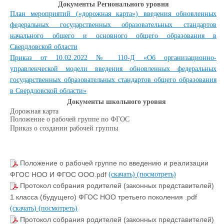
Документы Регионального уровня
План мероприятий («дорожная карта») введения обновленных
федеральных государственных образовательных стандартов
начального общего и основного общего образования в
Свердловской области
Приказ от 10.02.2022 № 110-Д «Об организационно-
управленческой модели введения обновленных федеральных
государственных образовательных стандартов общего образования
в Свердловской области»
Документы школьного уровня
Дорожная карта
Положение о рабочей группе по ФГОС
Приказ о создании рабочей группы
Положение о рабочей группе по введению и реализации
ФГОС НОО И ФГОС ООО.pdf
(скачать)
(посмотреть)
Протокол собрания родителей (законных представителей)
1 класса (будущего) ФГОС НОО третьего поколения .pdf
(скачать)
(посмотреть)
Протокол собрания родителей (законных представителей)