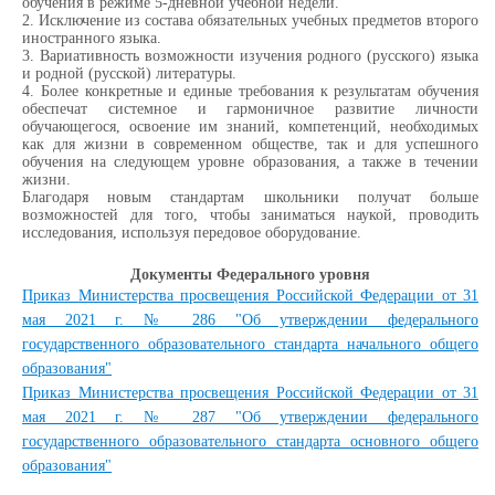
обучения в режиме 5-дневной учебной недели.
2. Исключение из состава обязательных учебных предметов второго
иностранного языка.
3. Вариативность возможности изучения родного (русского) языка
и родной (русской) литературы.
4. Более конкретные и единые требования к результатам обучения
обеспечат системное и гармоничное развитие личности
обучающегося, освоение им знаний, компетенций, необходимых
как для жизни в современном обществе, так и для успешного
обучения на следующем уровне образования, а также в течении
жизни.
Благодаря новым стандартам школьники получат больше
возможностей для того, чтобы заниматься наукой, проводить
исследования, используя передовое оборудование.
Документы Федерального уровня
Приказ Министерства просвещения Российской Федерации от 31
мая 2021 г. № 286 "Об утверждении федерального
государственного образовательного стандарта начального общего
образования"
Приказ Министерства просвещения Российской Федерации от 31
мая 2021 г. № 287 "Об утверждении федерального
государственного образовательного стандарта основного общего
образования"