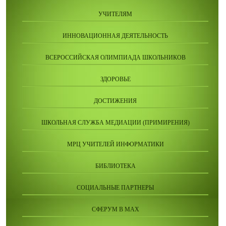
УЧИТЕЛЯМ
ИННОВАЦИОННАЯ ДЕЯТЕЛЬНОСТЬ
ВСЕРОССИЙСКАЯ ОЛИМПИАДА ШКОЛЬНИКОВ
ЗДОРОВЬЕ
ДОСТИЖЕНИЯ
ШКОЛЬНАЯ СЛУЖБА МЕДИАЦИИ (ПРИМИРЕНИЯ)
МРЦ УЧИТЕЛЕЙ ИНФОРМАТИКИ
БИБЛИОТЕКА
СОЦИАЛЬНЫЕ ПАРТНЕРЫ
СФЕРУМ В МАХ