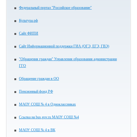
Федеральный портал "Российское образование"
Культура.рф
Сайт ФИПИ
Сайт Информационной поддержки ГИА (ОГЭ, ЕГЭ, ГВЭ)
"Обращения граждан" Управления образования администрации
ГГО
Обращение граждан в ОО
Пенсионный фонд РФ
МАОУ СОШ № 4 в Одноклассниках
Ссылка на bus.gov.ru МАОУ СОШ №4
МАОУ СОШ № 4 в ВК