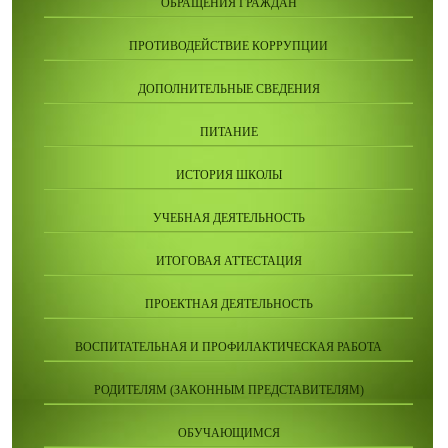
ОБРАЩЕНИЯ ГРАЖДАН
ПРОТИВОДЕЙСТВИЕ КОРРУПЦИИ
ДОПОЛНИТЕЛЬНЫЕ СВЕДЕНИЯ
ПИТАНИЕ
ИСТОРИЯ ШКОЛЫ
УЧЕБНАЯ ДЕЯТЕЛЬНОСТЬ
ИТОГОВАЯ АТТЕСТАЦИЯ
ПРОЕКТНАЯ ДЕЯТЕЛЬНОСТЬ
ВОСПИТАТЕЛЬНАЯ И ПРОФИЛАКТИЧЕСКАЯ РАБОТА
РОДИТЕЛЯМ (ЗАКОННЫМ ПРЕДСТАВИТЕЛЯМ)
ОБУЧАЮЩИМСЯ