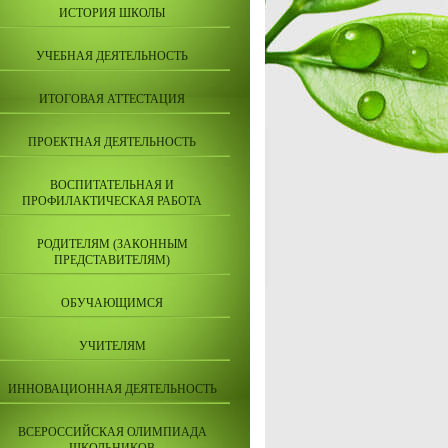
ИСТОРИЯ ШКОЛЫ
УЧЕБНАЯ ДЕЯТЕЛЬНОСТЬ
ИТОГОВАЯ АТТЕСТАЦИЯ
ПРОЕКТНАЯ ДЕЯТЕЛЬНОСТЬ
ВОСПИТАТЕЛЬНАЯ И
ПРОФИЛАКТИЧЕСКАЯ РАБОТА
РОДИТЕЛЯМ (ЗАКОННЫМ
ПРЕДСТАВИТЕЛЯМ)
ОБУЧАЮЩИМСЯ
УЧИТЕЛЯМ
ИННОВАЦИОННАЯ ДЕЯТЕЛЬНОСТЬ
ВСЕРОССИЙСКАЯ ОЛИМПИАДА