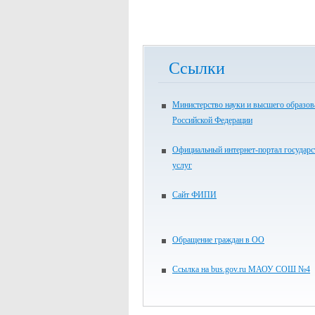
Ссылки
Министерство науки и высшего образов
Российской Федерации
Официальный интернет-портал государ
услуг
Сайт ФИПИ
Обращение граждан в ОО
Ссылка на bus.gov.ru МАОУ СОШ №4