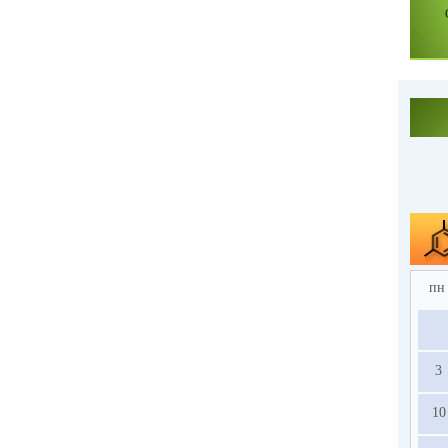
пн
3
10