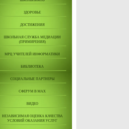
ШКОЛЬНИКОВ
ЗДОРОВЬЕ
ДОСТИЖЕНИЯ
ШКОЛЬНАЯ СЛУЖБА МЕДИАЦИИ
(ПРИМИРЕНИЯ)
МРЦ УЧИТЕЛЕЙ ИНФОРМАТИКИ
БИБЛИОТЕКА
СОЦИАЛЬНЫЕ ПАРТНЕРЫ
СФЕРУМ В МАХ
ВИДЕО
НЕЗАВИСИМАЯ ОЦЕНКА КАЧЕСТВА
УСЛОВИЙ ОКАЗАНИЯ УСЛУГ