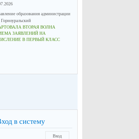
07.2026
16.06.2026
авление образования администрации
Управление образования админ
Горноуральский
МО Горноуральский
АРТОВАЛА ВТОРАЯ ВОЛНА
ВОСПИТАНИЕ: МЫСЛИМ ПО-
ИЕМА ЗАЯВЛЕНИЙ НА
НОВОМУ, ДЕЙСТВУЕМ СООБ
ЧИСЛЕНИЕ В ПЕРВЫЙ КЛАСС
Вход в систему
Вход