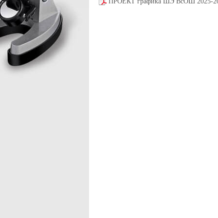
ПРОЕКТ графика ШЭ ВсОШ 2025-20