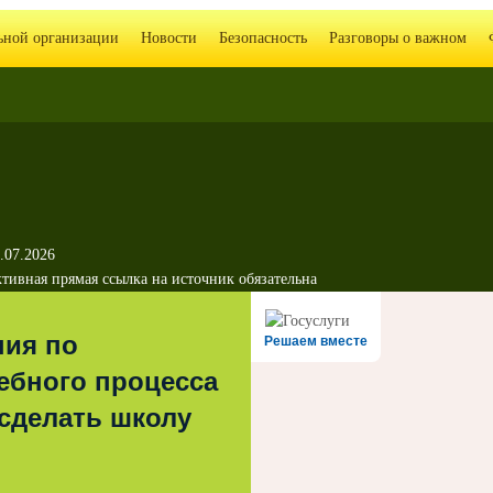
льной организации
Новости
Безопасность
Разговоры о важном
.07.2026
тивная прямая ссылка на источник обязательна
ния по
Решаем вместе
ебного процесса
 сделать школу