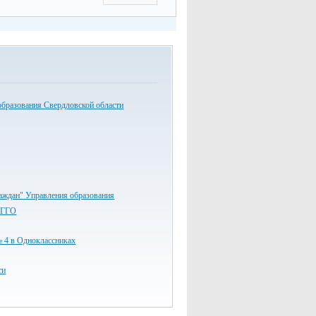
образования Свердловской области
аждан" Управления образования
 ГГО
 в Одноклассниках
ти