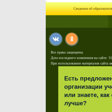
Сведения об образовате
Все права защищены.
Дата последнего изменения на сайте: 31
При использовании материалов сайта ак
Есть предложе
организации уч
или знаете, как
лучше?