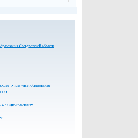
образования Свердловской области
аждан" Управления образования
 ГГО
 в Одноклассниках
ти