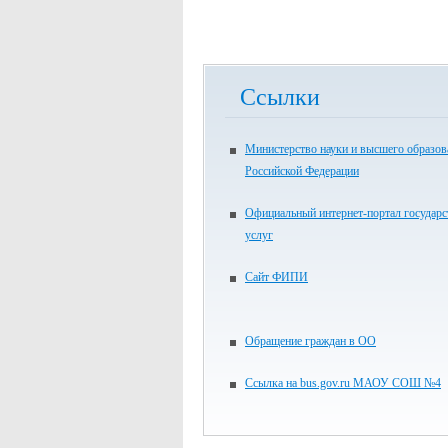
Ссылки
Министерство науки и высшего образов
Российской Федерации
Официальный интернет-портал государ
услуг
Сайт ФИПИ
Обращение граждан в ОО
Ссылка на bus.gov.ru МАОУ СОШ №4