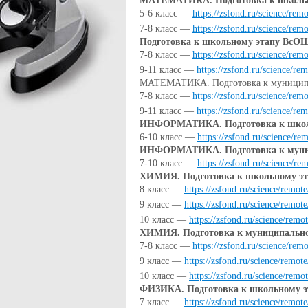
МАТЕМАТИКА. Подготовка к школь
5-6 класс —
https://zsfond.ru/science/r
7-8 класс —
https://zsfond.ru/science/r
Подготовка к школьному этапу ВсОШ 
7-8 класс —
https://zsfond.ru/science/r
9-11 класс —
https://zsfond.ru/science/r
МАТЕМАТИКА. Подготовка к муницип
7-8 класс —
https://zsfond.ru/science/re
9-11 класс —
https://zsfond.ru/science/
ИНФОРМАТИКА. Подготовка к школ
6-10 класс —
https://zsfond.ru/science/
ИНФОРМАТИКА. Подготовка к муни
7-10 класс —
https://zsfond.ru/science/
ХИМИЯ. Подготовка к школьному эт
8 класс —
https://zsfond.ru/science/rem
9 класс —
https://zsfond.ru/science/rem
10 класс —
https://zsfond.ru/science/re
ХИМИЯ. Подготовка к муниципальн
7-8 класс —
https://zsfond.ru/science/re
9 класс —
https://zsfond.ru/science/remo
10 класс —
https://zsfond.ru/science/re
ФИЗИКА. Подготовка к школьному э
7 класс —
https://zsfond.ru/science/rem