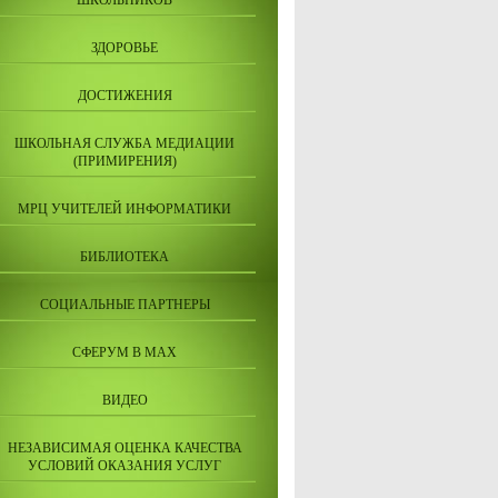
ШКОЛЬНИКОВ
ЗДОРОВЬЕ
ДОСТИЖЕНИЯ
ШКОЛЬНАЯ СЛУЖБА МЕДИАЦИИ
(ПРИМИРЕНИЯ)
МРЦ УЧИТЕЛЕЙ ИНФОРМАТИКИ
БИБЛИОТЕКА
СОЦИАЛЬНЫЕ ПАРТНЕРЫ
СФЕРУМ В МАХ
ВИДЕО
НЕЗАВИСИМАЯ ОЦЕНКА КАЧЕСТВА
УСЛОВИЙ ОКАЗАНИЯ УСЛУГ