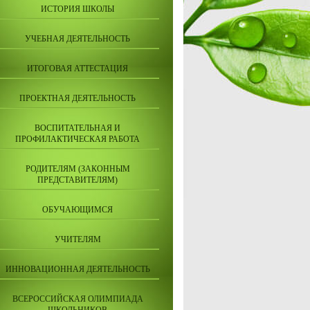
ИСТОРИЯ ШКОЛЫ
УЧЕБНАЯ ДЕЯТЕЛЬНОСТЬ
ИТОГОВАЯ АТТЕСТАЦИЯ
ПРОЕКТНАЯ ДЕЯТЕЛЬНОСТЬ
ВОСПИТАТЕЛЬНАЯ И
ПРОФИЛАКТИЧЕСКАЯ РАБОТА
РОДИТЕЛЯМ (ЗАКОННЫМ
ПРЕДСТАВИТЕЛЯМ)
ОБУЧАЮЩИМСЯ
УЧИТЕЛЯМ
ИННОВАЦИОННАЯ ДЕЯТЕЛЬНОСТЬ
ВСЕРОССИЙСКАЯ ОЛИМПИАДА