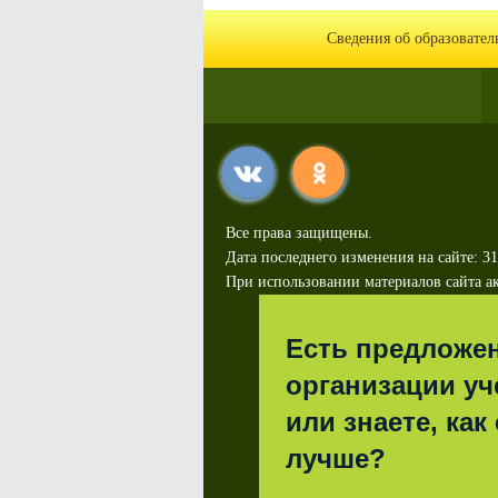
Сведения об образовате
Все права защищены.
Дата последнего изменения на сайте: 31
При использовании материалов сайта ак
Есть предложе
организации уч
или знаете, как
лучше?