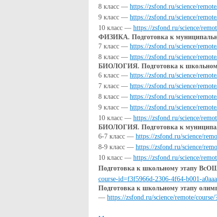
8 класс —
https://zsfond.ru/science/rem
9 класс —
https://zsfond.ru/science/remo
10 класс —
https://zsfond.ru/science/re
ФИЗИКА. Подготовка к муниципальн
7 класс —
https://zsfond.ru/science/remo
8 класс —
https://zsfond.ru/science/rem
БИОЛОГИЯ. Подготовка к школьном
6 класс —
https://zsfond.ru/science/rem
7 класс —
https://zsfond.ru/science/rem
8 класс —
https://zsfond.ru/science/remo
9 класс —
https://zsfond.ru/science/rem
10 класс —
https://zsfond.ru/science/re
БИОЛОГИЯ. Подготовка к муниципа
6-7 класс —
https://zsfond.ru/science/re
8-9 класс —
https://zsfond.ru/science/r
10 класс —
https://zsfond.ru/science/re
Подготовка к школьному этапу Вс
course-id=f3f5966d-2306-4f64-b001-a0aa
Подготовка к школьному этапу ол
—
https://zsfond.ru/science/remote/cour