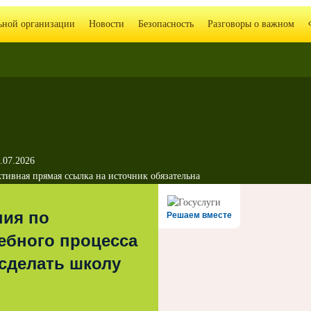
льной организации
Новости
Безопасность
Разговоры о важном
.07.2026
тивная прямая ссылка на источник обязательна
ния по
Решаем вместе
ебного процесса
 сделать школу