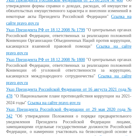
Указ Президента Российской Федерации от 23.06.2014 № 460
"Об
утверждении формы справки о доходах, расходах, об имуществе и
обязательствах имущественного характера и внесении изменений в
некоторые акты Президента Российской Федерации"
Ссылка на
сайте pravo.gov.ru
Указ Президента РФ от 18.12.2008 № 1799
"О центральных органах
Российской Федерации, ответственных за реализацию положений
Конвенции Организации Объединенных Наций против коррупции,
касающихся взаимной правовой помощи"
Ссылка на сайте
pravo.gov.ru
Указ Президента РФ от 18.12.2008 № 1800
"О центральных органах
Российской Федерации, ответственных за реализацию положений
Конвенции об уголовной ответственности за коррупцию,
касающихся международного сотрудничества"
Ссылка на сайте
pravo.gov.ru
Указ Президента Российской Федерации от 16 августа 2021 года №
478
"О Национальном плане противодействия коррупции на 2021-
2024 годы"
Ссылка на сайте pravo.gov.ru
Указ Президента Российской Федерации от 29 мая 2020 года №
342
"Об утверждении Положения о порядке предварительного
уведомления Президента Российской Федерации лицами,
замещающими отдельные государственные должности Российской
Федерации, о намерении участвовать на безвозмездной основе в