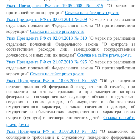
Указ Президента РФ от 19.05.2008 № 815
"О мерах по
противодействию коррупции"
Ссылка на сайте pravo.gov.ru
Указ Президента РФ от 02.04.2013 № 309
"О мерах по реализации
отдельных положений Федерального закона "О противодействии
коррупции"
Ссылка на сайте pravo.gov.ru
Указ Президента РФ от 02.04.2013 № 310
"О мерах по реализации
отдельных положений Федерального закона "О контроле за
соответствием расходов лиц, замещающих государственные
должности, и иных лиц их доходам"
Ссылка на сайте pravo.gov.ru
Указ Президента РФ от 21.07.2010 № 925
"О мерах по реализации
отдельных положений Федерального закона "О противодействии
коррупции"
Ссылка на сайте pravo.gov.ru
Указ Президента РФ от 18.05.2009 № 557
"Об утверждении
перечня должностей федеральной государственной службы, при
назначении на которые граждане и при замещении которых
федеральные государственные служащие обязаны представлять
сведения о своих доходах, об имуществе и обязательствах
имущественного характера, а также сведения о доходах, об
имуществе и обязательствах имущественного характера своих
супруги (супруга) и несовершеннолетних детей"
Ссылка на сайте
pravo.gov.ru
Указ Президента РФ от 01.07.2010 № 821
"О комиссиях по
соблюдению требований к служебному поведению федеральных