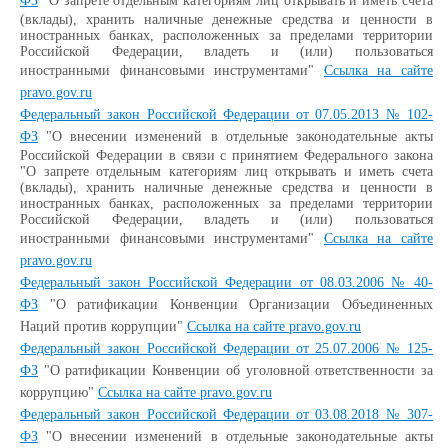
ФЗ
"О запрете отдельным категориям лиц открывать и иметь счета
(вклады), хранить наличные денежные средства и ценности в
иностранных банках, расположенных за пределами территории
Российской Федерации, владеть и (или) пользоваться
иностранными финансовыми инструментами"
Ссылка на сайте
pravo.gov.ru
Федеральный закон Российской Федерации от 07.05.2013 № 102-
ФЗ
"О внесении изменений в отдельные законодательные акты
Российской Федерации в связи с принятием Федерального закона
"О запрете отдельным категориям лиц открывать и иметь счета
(вклады), хранить наличные денежные средства и ценности в
иностранных банках, расположенных за пределами территории
Российской Федерации, владеть и (или) пользоваться
иностранными финансовыми инструментами"
Ссылка на сайте
pravo.gov.ru
Федеральный закон Российской Федерации от 08.03.2006 № 40-
ФЗ
"О ратификации Конвенции Организации Объединенных
Наций против коррупции"
Ссылка на сайте pravo.gov.ru
Федеральный закон Российской Федерации от 25.07.2006 № 125-
ФЗ
"О ратификации Конвенции об уголовной ответственности за
коррупцию"
Ссылка на сайте pravo.gov.ru
Федеральный закон Российской Федерации от 03.08.2018 № 307-
ФЗ
"О внесении изменений в отдельные законодательные акты