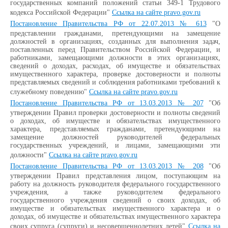
государственных компаний положений статьи 349-1 Трудового
кодекса Российской Федерации"
Ссылка на сайте pravo.gov.ru
Постановление Правительства РФ от 22.07.2013 № 613
"О
представлении гражданами, претендующими на замещение
должностей в организациях, созданных для выполнения задач,
поставленных перед Правительством Российской Федерации, и
работниками, замещающими должности в этих организациях,
сведений о доходах, расходах, об имуществе и обязательствах
имущественного характера, проверке достоверности и полноты
представляемых сведений и соблюдения работниками требований к
служебному поведению"
Ссылка на сайте pravo.gov.ru
Постановление Правительства РФ от 13.03.2013 № 207
"Об
утверждении Правил проверки достоверности и полноты сведений
о доходах, об имуществе и обязательствах имущественного
характера, представляемых гражданами, претендующими на
замещение должностей руководителей федеральных
государственных учреждений, и лицами, замещающими эти
должности"
Ссылка на сайте pravo.gov.ru
Постановление Правительства РФ от 13.03.2013 № 208
"Об
утверждении Правил представления лицом, поступающим на
работу на должность руководителя федерального государственного
учреждения, а также руководителем федерального
государственного учреждения сведений о своих доходах, об
имуществе и обязательствах имущественного характера и о
доходах, об имуществе и обязательствах имущественного характера
своих супруга (супруги) и несовершеннолетних детей"
Ссылка на