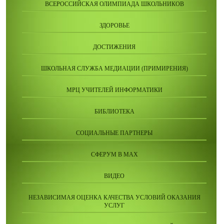
ВСЕРОССИЙСКАЯ ОЛИМПИАДА ШКОЛЬНИКОВ
ЗДОРОВЬЕ
ДОСТИЖЕНИЯ
ШКОЛЬНАЯ СЛУЖБА МЕДИАЦИИ (ПРИМИРЕНИЯ)
МРЦ УЧИТЕЛЕЙ ИНФОРМАТИКИ
БИБЛИОТЕКА
СОЦИАЛЬНЫЕ ПАРТНЕРЫ
СФЕРУМ В МАХ
ВИДЕО
НЕЗАВИСИМАЯ ОЦЕНКА КАЧЕСТВА УСЛОВИЙ ОКАЗАНИЯ
УСЛУГ