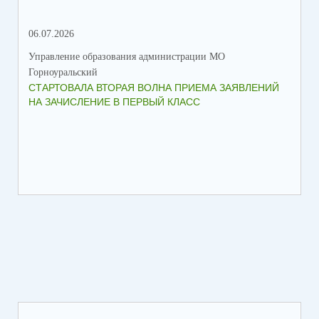
06.07.2026
16.
Управление образования администрации МО
Упр
Горноуральский
Гор
СТАРТОВАЛА ВТОРАЯ ВОЛНА ПРИЕМА ЗАЯВЛЕНИЙ
ВО
НА ЗАЧИСЛЕНИЕ В ПЕРВЫЙ КЛАСС
СО