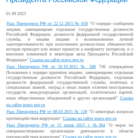
01.09.2023
Указ Президента РФ от 22.12.2015 № 650
"О порядке сообщения
лицами, замещающими отдельные государственные должности
Российской Федерации, должности федеральной государственной
службы, и иными лицами о возникновении личной
заинтересованности при исполнении должностных обязанностей,
которая приводит или может привести к конфликту интересов, и о
внесении изменений в некоторые акты Президента Российской
Федерации"
Ссылка на сайте pravo.gov.ru
Указ Президента РФ от 10.10.2015 № 506
"Об утверждении
Положения о порядке принятия лицами, замещающими отдельные
государственные должности Российской Федерации, отдельные
должности федеральной государственной службы, почётных и
специальных званий, наград и иных знаков отличия иностранных
государств, международных организаций, политических партий,
иных общественных объединений и других организаций"
Ссылка
на сайте pravo.gov.ru
Указ Президента РФ от 08.03.2015 № 120
"О некоторых вопросах
противодействия коррупции"
Ссылка на сайте pravo.gov.ru
Указ Президента РФ от 15 июля 2015 г. №364
"О мерах по
совершенствованию организации деятельности в области
противодействия коррупции"
Ссылка на сайте pravo.gov.ru