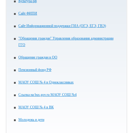
Культура.рф
Сайт ФИПИ
Сайт Информационной поддержки ГИА (ОГЭ, ЕГЭ, ГВЭ)
"Обращения граждан" Управления образования администрации
ГГО
Обращение граждан в ОО
Пенсионный фонд РФ
МАОУ СОШ № 4 в Одноклассниках
Ссылка на bus.gov.ru МАОУ СОШ №4
МАОУ СОШ № 4 в ВК
Молодежь и дети