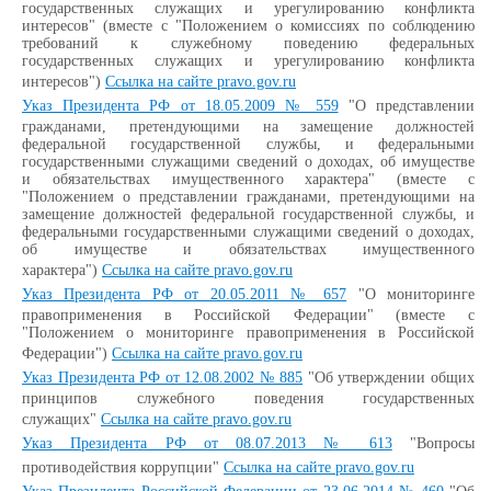
государственных служащих и урегулированию конфликта
интересов" (вместе с "Положением о комиссиях по соблюдению
требований к служебному поведению федеральных
государственных служащих и урегулированию конфликта
интересов")
Ссылка на сайте pravo.gov.ru
Указ Президента РФ от 18.05.2009 № 559
"О представлении
гражданами, претендующими на замещение должностей
федеральной государственной службы, и федеральными
государственными служащими сведений о доходах, об имуществе
и обязательствах имущественного характера" (вместе с
"Положением о представлении гражданами, претендующими на
замещение должностей федеральной государственной службы, и
федеральными государственными служащими сведений о доходах,
об имуществе и обязательствах имущественного
характера")
Ссылка на сайте pravo.gov.ru
Указ Президента РФ от 20.05.2011 № 657
"О мониторинге
правоприменения в Российской Федерации" (вместе с
"Положением о мониторинге правоприменения в Российской
Федерации")
Ссылка на сайте pravo.gov.ru
Указ Президента РФ от 12.08.2002 № 885
"Об утверждении общих
принципов служебного поведения государственных
служащих"
Ссылка на сайте pravo.gov.ru
Указ Президента РФ от 08.07.2013 № 613
"Вопросы
противодействия коррупции"
Ссылка на сайте pravo.gov.ru