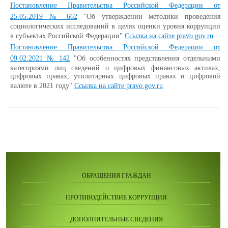
Постановление Правительства Российской Федерации от
25.05.2019 № 662
"Об утверждении методики проведения
социологических исследований в целях оценки уровня коррупции
в субъектах Российской Федерации"
Ссылка на сайте pravo.gov.ru
Постановление Правительства Российской Федерации от
09.02.2021 № 142
"Об особенностях представления отдельными
категориями лиц сведений о цифровых финансовых активах,
цифровых правах, утилитарных цифровых правах и цифровой
валюте в 2021 году"
Ссылка на сайте pravo.gov.ru
ОБРАЩЕНИЯ ГРАЖДАН
ПРОТИВОДЕЙСТВИЕ КОРРУПЦИИ
ДОПОЛНИТЕЛЬНЫЕ СВЕДЕНИЯ