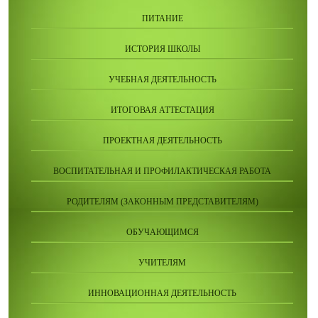
ПИТАНИЕ
ИСТОРИЯ ШКОЛЫ
УЧЕБНАЯ ДЕЯТЕЛЬНОСТЬ
ИТОГОВАЯ АТТЕСТАЦИЯ
ПРОЕКТНАЯ ДЕЯТЕЛЬНОСТЬ
ВОСПИТАТЕЛЬНАЯ И ПРОФИЛАКТИЧЕСКАЯ РАБОТА
РОДИТЕЛЯМ (ЗАКОННЫМ ПРЕДСТАВИТЕЛЯМ)
ОБУЧАЮЩИМСЯ
УЧИТЕЛЯМ
ИННОВАЦИОННАЯ ДЕЯТЕЛЬНОСТЬ