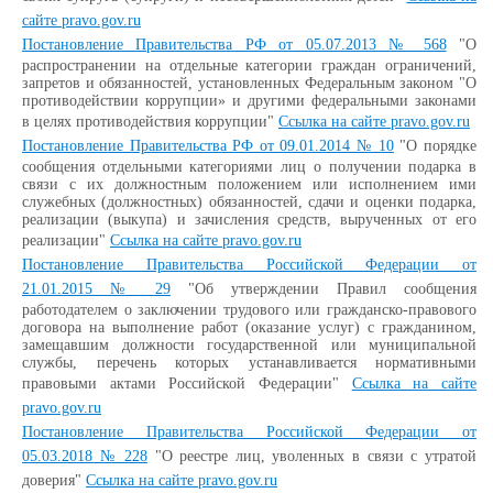
сайте pravo.gov.ru
Постановление Правительства РФ от 05.07.2013 № 568
"О
распространении на отдельные категории граждан ограничений,
запретов и обязанностей, установленных Федеральным законом "О
противодействии коррупции» и другими федеральными законами
в целях противодействия коррупции"
Ссылка на сайте pravo.gov.ru
Постановление Правительства РФ от 09.01.2014 № 10
"О порядке
сообщения отдельными категориями лиц о получении подарка в
связи с их должностным положением или исполнением ими
служебных (должностных) обязанностей, сдачи и оценки подарка,
реализации (выкупа) и зачисления средств, вырученных от его
реализации"
Ссылка на сайте pravo.gov.ru
Постановление Правительства Российской Федерации от
21.01.2015 № 29
"Об утверждении Правил сообщения
работодателем о заключении трудового или гражданско-правового
договора на выполнение работ (оказание услуг) с гражданином,
замещавшим должности государственной или муниципальной
службы, перечень которых устанавливается нормативными
правовыми актами Российской Федерации"
Ссылка на сайте
pravo.gov.ru
Постановление Правительства Российской Федерации от
05.03.2018 № 228
"О реестре лиц, уволенных в связи с утратой
доверия"
Ссылка на сайте pravo.gov.ru